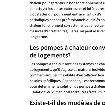
chaleur pour garantir un bon fonctionnement et u
et nettoyer les unités extérieures et intérieure
d’obstacles qui pourraient entraver le flux d’air
périodiques par des professionnels qualifiés p
chaleur fonctionnent correctement et effectuer
mesures d’entretien régulières, on peut assurer l
long terme.
Les pompes à chaleur convi
de logements?
Les pompes à chaleur sont des systèmes de chau
de logements, qu’il s’agisse de maisons individ
commerciaux. Leur flexibilité d’installation leu
besoins spécifiques. Cependant, il est recomma
pour déterminer la solution de pompe à chaleur 
l’isolation, du climat local et d’autres facteurs
Existe-t-il des modèles de