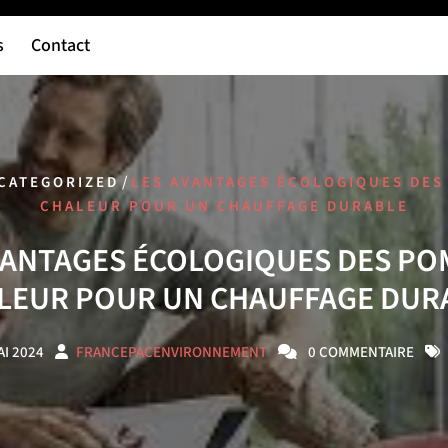
s
Contact
/
CATEGORIZED
LES AVANTAGES ÉCOLOGIQUES DES
CHALEUR POUR UN CHAUFFAGE DURABLE
VANTAGES ÉCOLOGIQUES DES PO
LEUR POUR UN CHAUFFAGE DUR
AI 2024
FRANCEPACENVIRONNEMENT
0 COMMENTAIRE