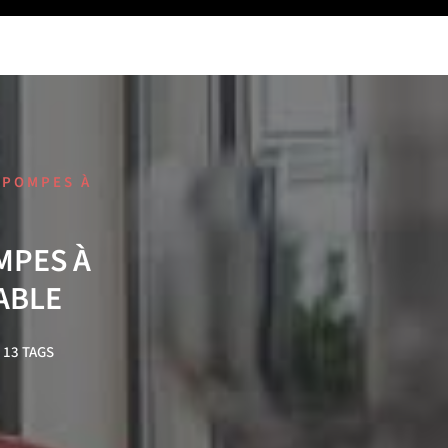
 POMPES À
MPES À
ABLE
13 TAGS