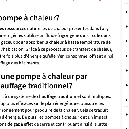
pompe à chaleur?
s ressources naturelles de chaleur présentes dans l’air,
me ingénieux utilise un fluide frigorigène qui circule dans
 et gazeux pour absorber la chaleur à basse température de
 l’habitation. Grâce à ce processus de transfert de chaleur,
e fois plus d’énergie qu’elle n’en consomme, offrant ainsi
uffage des bâtiments.
d’une pompe à chaleur par
auffage traditionnel?
t à un système de chauffage traditionnel sont multiples.
p plus efficaces sur le plan énergétique, puisqu’elles
vironnement pour produire de la chaleur. Cela se traduit
s d’énergie. De plus, les pompes à chaleur ont un impact
 de gaz à effet de serre et contribuant ainsi à la lutte