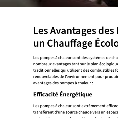
Les Avantages des
un Chauffage Écol
Les pompes à chaleur sont des systèmes de chau
nombreux avantages tant sur le plan écologique
traditionnelles qui utilisent des combustibles f
renouvelables de l’environnement pour produire
avantages des pompes à chaleur :
Efficacité Énergétique
Les pompes à chaleur sont extrêmement efficaces
transfèrent d’une source chaude vers un espace