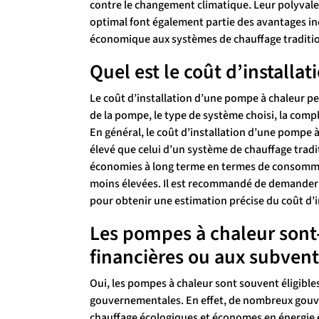
contre le changement climatique. Leur polyvale
optimal font également partie des avantages in
économique aux systèmes de chauffage traditi
Quel est le coût d’install
Le coût d’installation d’une pompe à chaleur peut
de la pompe, le type de système choisi, la comple
En général, le coût d’installation d’une pompe 
élevé que celui d’un système de chauffage tradi
économies à long terme en termes de consommati
moins élevées. Il est recommandé de demander d
pour obtenir une estimation précise du coût d’in
Les pompes à chaleur sont-e
financières ou aux subven
Oui, les pompes à chaleur sont souvent éligible
gouvernementales. En effet, de nombreux gouv
chauffage écologiques et économes en énergie en