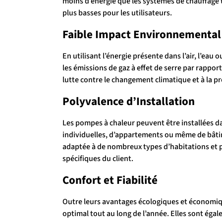
moins d’énergie que les systèmes de chauffage tr
plus basses pour les utilisateurs.
Faible Impact Environnemental
En utilisant l’énergie présente dans l’air, l’eau
les émissions de gaz à effet de serre par rappor
lutte contre le changement climatique et à la p
Polyvalence d’Installation
Les pompes à chaleur peuvent être installées da
individuelles, d’appartements ou même de bâti
adaptée à de nombreux types d’habitations et p
spécifiques du client.
Confort et Fiabilité
Outre leurs avantages écologiques et économiq
optimal tout au long de l’année. Elles sont égale