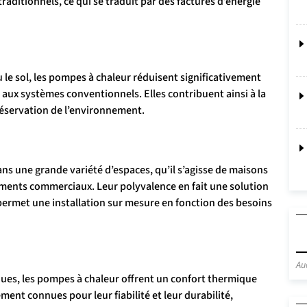
aditionnels, ce qui se traduit par des factures d’énergie
 ou le sol, les pompes à chaleur réduisent significativement
t aux systèmes conventionnels. Elles contribuent ainsi à la
réservation de l’environnement.
ns une grande variété d’espaces, qu’il s’agisse de maisons
ments commerciaux. Leur polyvalence en fait une solution
ermet une installation sur mesure en fonction des besoins
Au
ues, les pompes à chaleur offrent un confort thermique
ment connues pour leur fiabilité et leur durabilité,