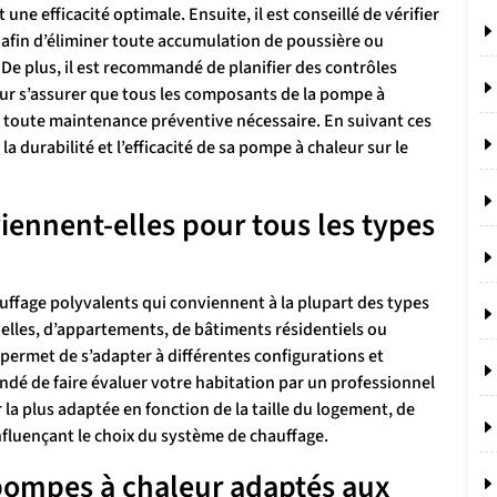
ne efficacité optimale. Ensuite, il est conseillé de vérifier
s afin d’éliminer toute accumulation de poussière ou
. De plus, il est recommandé de planifier des contrôles
our s’assurer que tous les composants de la pompe à
 toute maintenance préventive nécessaire. En suivant ces
a durabilité et l’efficacité de sa pompe à chaleur sur le
ennent-elles pour tous les types
ffage polyvalents qui conviennent à la plupart des types
uelles, d’appartements, de bâtiments résidentiels ou
r permet de s’adapter à différentes configurations et
ndé de faire évaluer votre habitation par un professionnel
la plus adaptée en fonction de la taille du logement, de
 influençant le choix du système de chauffage.
 pompes à chaleur adaptés aux