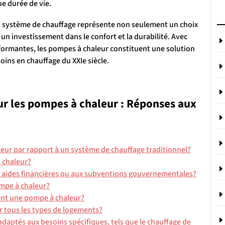
ue durée de vie.
n système de chauffage représente non seulement un choix
un investissement dans le confort et la durabilité. Avec
formantes, les pompes à chaleur constituent une solution
ns en chauffage du XXIe siècle.
ur les pompes à chaleur : Réponses aux
eur par rapport à un système de chauffage traditionnel?
à chaleur?
ux aides financières ou aux subventions gouvernementales?
ompe à chaleur?
ent une pompe à chaleur?
r tous les types de logements?
adaptés aux besoins spécifiques, tels que le chauffage de