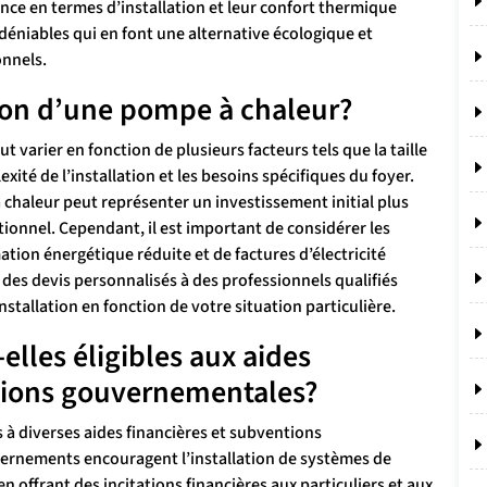
nce en termes d’installation et leur confort thermique
déniables qui en font une alternative écologique et
onnels.
ation d’une pompe à chaleur?
 varier en fonction de plusieurs facteurs tels que la taille
xité de l’installation et les besoins spécifiques du foyer.
à chaleur peut représenter un investissement initial plus
tionnel. Cependant, il est important de considérer les
on énergétique réduite et de factures d’électricité
es devis personnalisés à des professionnels qualifiés
stallation en fonction de votre situation particulière.
lles éligibles aux aides
tions gouvernementales?
s à diverses aides financières et subventions
ernements encouragent l’installation de systèmes de
 offrant des incitations financières aux particuliers et aux