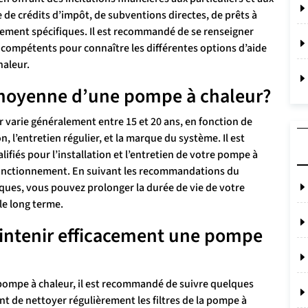
 de crédits d’impôt, de subventions directes, de prêts à
ement spécifiques. Il est recommandé de se renseigner
 compétents pour connaître les différentes options d’aide
haleur.
e moyenne d’une pompe à chaleur?
varie généralement entre 15 et 20 ans, en fonction de
on, l’entretien régulier, et la marque du système. Il est
lifiés pour l’installation et l’entretien de votre pompe à
 fonctionnement. En suivant les recommandations du
iques, vous pouvez prolonger la durée de vie de votre
 le long terme.
intenir efficacement une pompe
pompe à chaleur, il est recommandé de suivre quelques
ant de nettoyer régulièrement les filtres de la pompe à