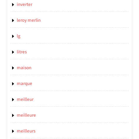
inverter
leroy merlin
lg
litres
maison
marque
meilleur
meilleure
meilleurs