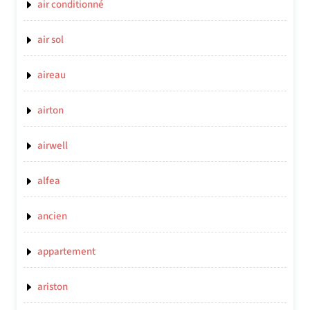
air conditionné
air sol
aireau
airton
airwell
alfea
ancien
appartement
ariston