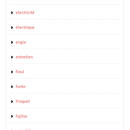
electricité
électrique
engie
entretien
fioul
fonte
frisquet
fujitsu