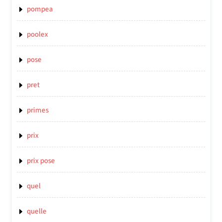
pompea
poolex
pose
pret
primes
prix
prix pose
quel
quelle