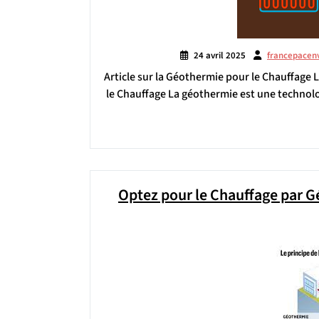
24 avril 2025
francepacen
Article sur la Géothermie pour le Chauffage 
le Chauffage La géothermie est une technolo
Optez pour le Chauffage par G