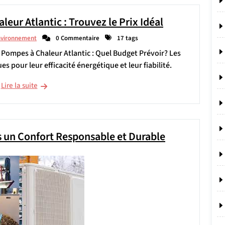
leur Atlantic : Trouvez le Prix Idéal
nvironnement
0 Commentaire
17 tags
s Pompes à Chaleur Atlantic : Quel Budget Prévoir? Les
 pour leur efficacité énergétique et leur fiabilité.
Lire la suite
s un Confort Responsable et Durable