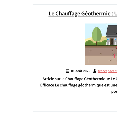
Le Chauffage Géothermie : U
01 août 2025
francepacen
Article sur le Chauffage Géothermique Le
Efficace Le chauffage géothermique est une 
pou