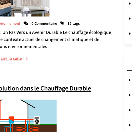
vironnement
0 Commentaire
12 tags
 Un Pas Vers un Avenir Durable Le chauffage écologique
le contexte actuel de changement climatique et de
ions environnementales
Lire la suite
lution dans le Chauffage Durable