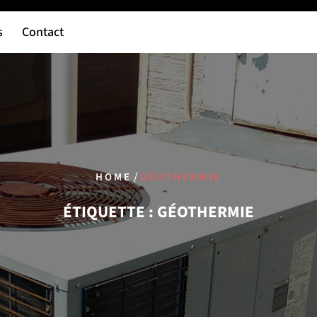
s
Contact
/
HOME
GÉOTHERMIE
ÉTIQUETTE :
GÉOTHERMIE