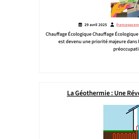
29 avril 2025
francepacen
Chauffage Écologique Chauffage Écologique :
est devenu une priorité majeure dans 
préoccupat
La Géothermie : Une Révo