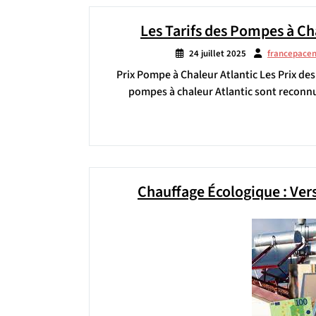
Les Tarifs des Pompes à Cha
24 juillet 2025
francepace
Prix Pompe à Chaleur Atlantic Les Prix de
pompes à chaleur Atlantic sont reconnues
Chauffage Écologique : Ver