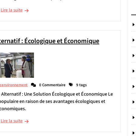
Lire la suite
ternatif : Écologique et Économique
acenvironnement
0 Commentaire
9 tags
ge Alternatif : Une Solution Écologique et Économique Le
 populaire en raison de ses avantages écologiques et
conomiques.
Lire la suite