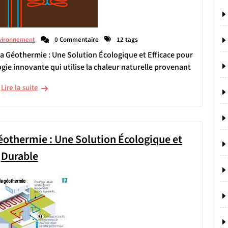
vironnement
0 Commentaire
12 tags
La Géothermie : Une Solution Écologique et Efficace pour
gie innovante qui utilise la chaleur naturelle provenant
Lire la suite
éothermie : Une Solution Écologique et
Durable