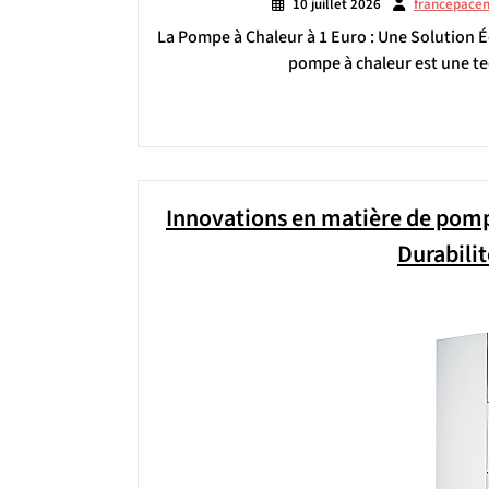
10 juillet 2026
francepace
La Pompe à Chaleur à 1 Euro : Une Solution 
pompe à chaleur est une te
Innovations en matière de pompe
Durabili