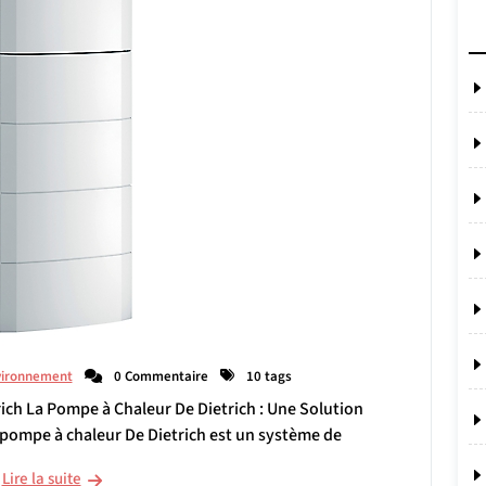
vironnement
0 Commentaire
10 tags
rich La Pompe à Chaleur De Dietrich : Une Solution
pompe à chaleur De Dietrich est un système de
Lire la suite