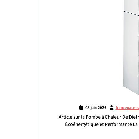
08 juin 2026
francepacen
Article sur la Pompe à Chaleur De Diet
Écoénergétique et Performante La 