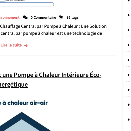
vironnement
0 Commentaire
19 tags
Chauffage Central par Pompe à Chaleur : Une Solution
central par pompe à chaleur est une technologie de
Lire la suite
 une Pompe à Chaleur Intérieure Éco-
nergétique