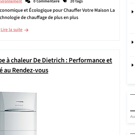
nvironnement
0 Commentaire
20 tags
Économique et Écologique pour Chauffer Votre Maison La
chnologie de chauffage de plus en plus
Lire la suite
 à chaleur De Dietrich : Performance et
té au Rendez-vous
Au