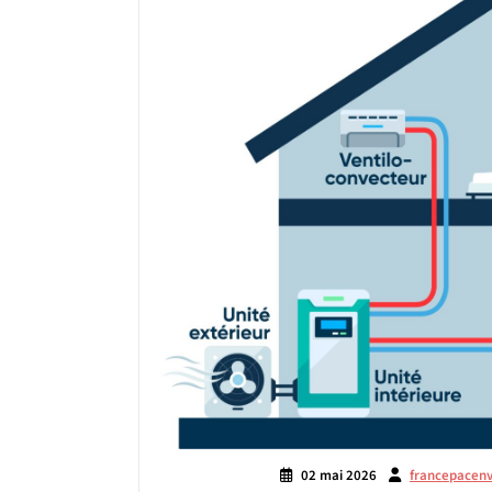
02 mai 2026
francepacen