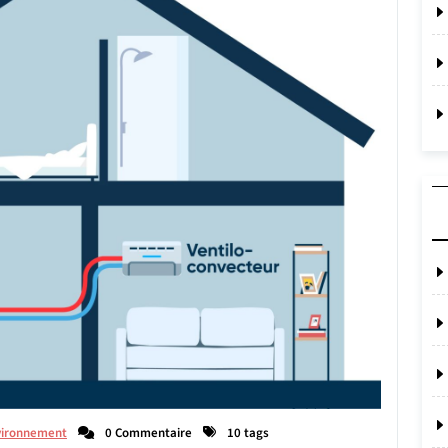
vironnement
0 Commentaire
10 tags