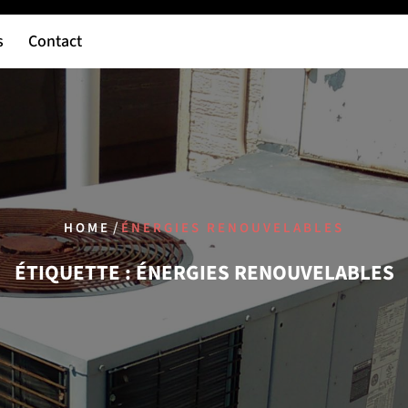
s
Contact
/
HOME
ÉNERGIES RENOUVELABLES
ÉTIQUETTE :
ÉNERGIES RENOUVELABLES