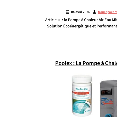
04 avril 2026
francepacen
Article sur la Pompe à Chaleur Air Eau M
Solution Écoénergétique et Performante
Poolex : La Pompe à Chal