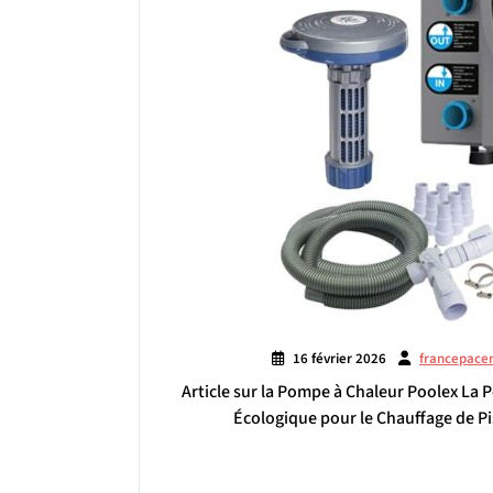
16 février 2026
francepace
Article sur la Pompe à Chaleur Poolex La
Écologique pour le Chauffage de P