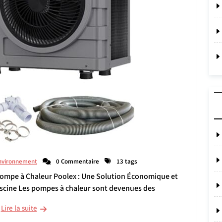
nvironnement
0 Commentaire
13 tags
 Pompe à Chaleur Poolex : Une Solution Économique et
iscine Les pompes à chaleur sont devenues des
Lire la suite