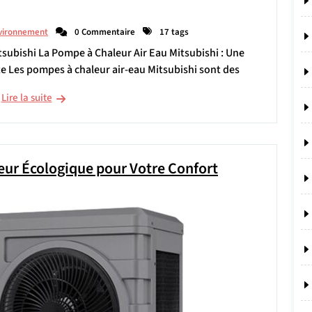
vironnement
0 Commentaire
17 tags
itsubishi La Pompe à Chaleur Air Eau Mitsubishi : Une
 Les pompes à chaleur air-eau Mitsubishi sont des
Lire la suite
eur Écologique pour Votre Confort