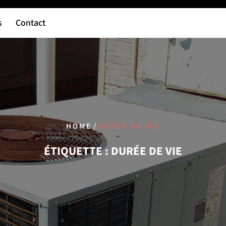
s
Contact
/
HOME
DURÉE DE VIE
ÉTIQUETTE :
DURÉE DE VIE