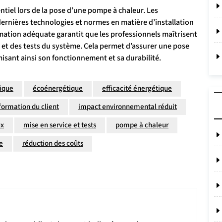
ntiel lors de la pose d’une pompe à chaleur. Les
 dernières technologies et normes en matière d’installation
ation adéquate garantit que les professionnels maîtrisent
ice et des tests du système. Cela permet d’assurer une pose
misant ainsi son fonctionnement et sa durabilité.
ique
écoénergétique
efficacité énergétique
formation du client
impact environnemental réduit
ux
mise en service et tests
pompe à chaleur
e
réduction des coûts