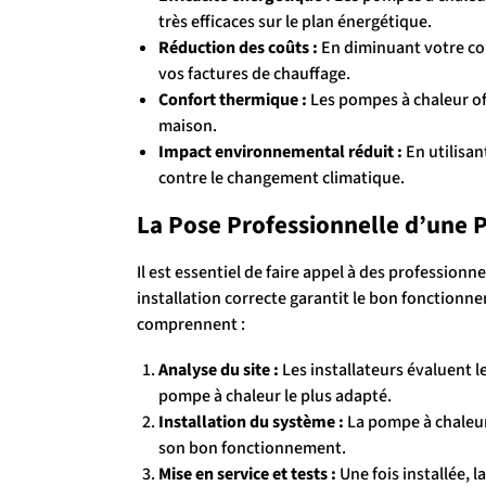
très efficaces sur le plan énergétique.
Réduction des coûts :
En diminuant votre co
vos factures de chauffage.
Confort thermique :
Les pompes à chaleur of
maison.
Impact environnemental réduit :
En utilisan
contre le changement climatique.
La Pose Professionnelle d’une 
Il est essentiel de faire appel à des profession
installation correcte garantit le bon fonctionne
comprennent :
Analyse du site :
Les installateurs évaluent l
pompe à chaleur le plus adapté.
Installation du système :
La pompe à chaleur 
son bon fonctionnement.
Mise en service et tests :
Une fois installée, l