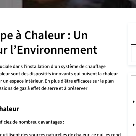
pe à Chaleur : Un
ur l’Environnement
ciale dans l’installation d’un système de chauffage
eur sont des dispositifs innovants qui puisent la chaleur
er un espace intérieur. En plus d’être efficaces sur le plan
sions de gaz à effet de serre et à préserver
haleur
ficiez de nombreux avantages :
utilisent des sources naturelles de chaleur, ce qui les rend