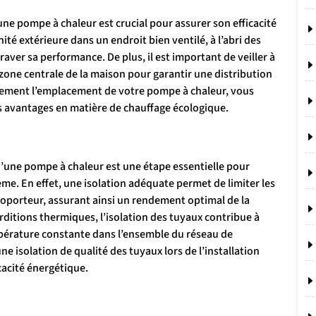
une pompe à chaleur est crucial pour assurer son efficacité
nité extérieure dans un endroit bien ventilé, à l’abri des
aver sa performance. De plus, il est important de veiller à
e zone centrale de la maison pour garantir une distribution
usement l’emplacement de votre pompe à chaleur, vous
 avantages en matière de chauffage écologique.
 d’une pompe à chaleur est une étape essentielle pour
tème. En effet, une isolation adéquate permet de limiter les
aloporteur, assurant ainsi un rendement optimal de la
rditions thermiques, l’isolation des tuyaux contribue à
mpérature constante dans l’ensemble du réseau de
e isolation de qualité des tuyaux lors de l’installation
acité énergétique.