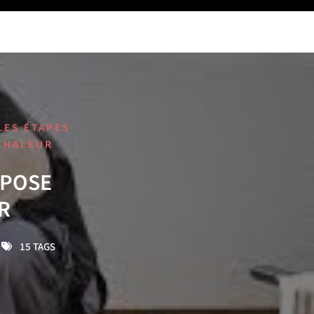
LES ÉTAPES
 CHALEUR
 POSE
R
15 TAGS