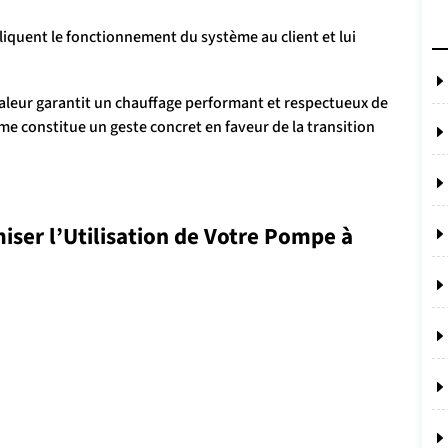
iquent le fonctionnement du système au client et lui
haleur garantit un chauffage performant et respectueux de
me constitue un geste concret en faveur de la transition
miser l’Utilisation de Votre Pompe à