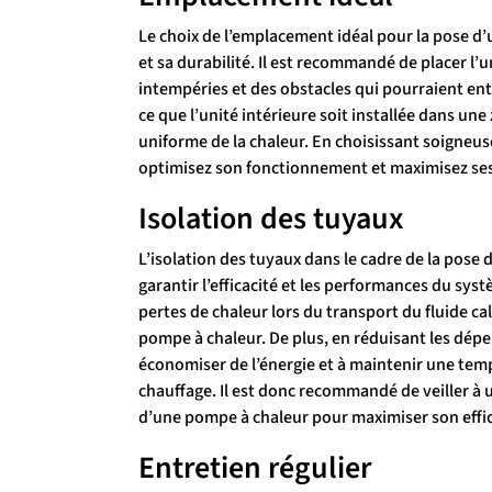
Le choix de l’emplacement idéal pour la pose d’
et sa durabilité. Il est recommandé de placer l’u
intempéries et des obstacles qui pourraient entr
ce que l’unité intérieure soit installée dans un
uniforme de la chaleur. En choisissant soigne
optimisez son fonctionnement et maximisez ses
Isolation des tuyaux
L’isolation des tuyaux dans le cadre de la pose
garantir l’efficacité et les performances du sys
pertes de chaleur lors du transport du fluide c
pompe à chaleur. De plus, en réduisant les dépe
économiser de l’énergie et à maintenir une te
chauffage. Il est donc recommandé de veiller à un
d’une pompe à chaleur pour maximiser son effic
Entretien régulier