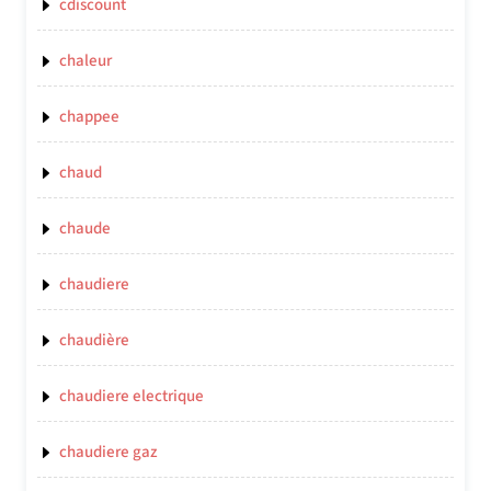
cdiscount
chaleur
chappee
chaud
chaude
chaudiere
chaudière
chaudiere electrique
chaudiere gaz