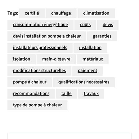
Tags:
certifié
chauffage
climatisation
consommation énergétique
coûts
devis
devis installation pompe a chaleur
garanties
installateurs professionnels
installation
isolation
main-d'œuvre
matériaux
modifications structurelles
paiement
pompe à chaleur
qualifications nécessaires
recommandations
taille
travaux
type de pompe à chaleur